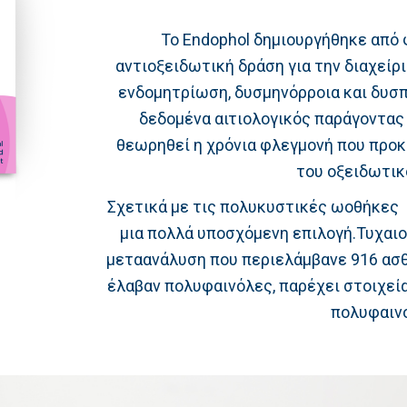
Το Endophol δημιουργήθηκε από 
αντιοξειδωτική δράση για την διαχείρ
ενδομητρίωση, δυσμηνόρροια και δυσ
δεδομένα αιτιολογικός παράγοντας
θεωρηθεί η χρόνια φλεγμονή που προκ
του οξειδωτικ
Σχετικά με τις πολυκυστικές ωοθήκες
μια πολλά υποσχόμενη επιλογή.Τυχαι
μεταανάλυση που περιελάμβανε 916 ασθε
έλαβαν πολυφαινόλες, παρέχει στοιχεί
πολυφαιν