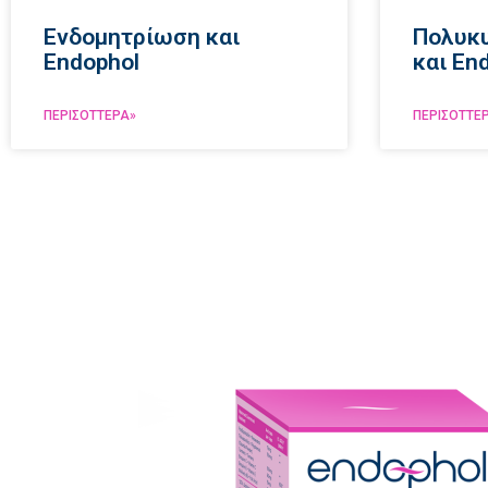
Ενδομητρίωση και
Πολυκυ
Endophol
και En
ΠΕΡΙΣΌΤΤΕΡΑ»
ΠΕΡΙΣΌΤΤΕ