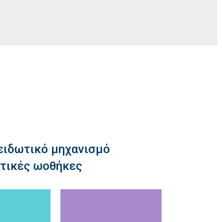
ξειδωτικό μηχανισμό
στικές ωοθήκες