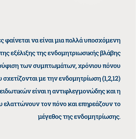
ς φαίνεται να είναι μια πολλά υποσχόμενη
 της εξέλιξης της ενδομητριωσικής βλάβης
κούφιση των συμπτωμάτων, χρόνιου πόνου
 σχετίζονται με την ενδομητρίωση (1,2,12)
ξειδωτικών είναι η αντιφλεγμονώδης και η
ου ελαττώνουν τον πόνο και επηρεάζουν το
μέγεθος της ενδομητρίωσης.