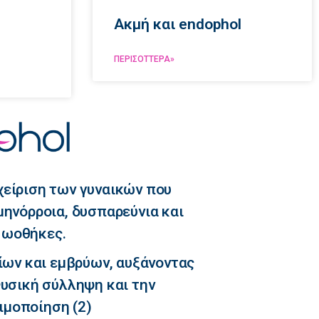
Ακμή και endophol
ΠΕΡΙΣΌΤΤΕΡΑ»
χείριση των γυναικών που
ηνόρροια, δυσπαρεύνια και
 ωοθήκες.
ίων και εμβρύων, αυξάνοντας
υσική σύλληψη και την
μοποίηση (2)