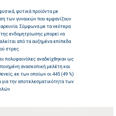
φυσικά, φυτικά προϊόντα με
ιση των γυναικών που εμφανίζουν
παρευνία. Σύμφωνα με τα νεότερα
 της ενδομητρίωσης μπορεί να
αλείται από τα αυξημένα επίπεδα
ού στρες.
 οι πολυφαινόλες αναδείχθηκαν ως
οποιημένη ανασκοπική μελέτη και
νείς, εκ των οποίων οι 445 (49 %)
α για την αποτελεσματικότητα των
ολών