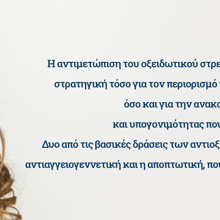
Η αντιμετώπιση του οξειδωτικού στρε
στρατηγική τόσο για τον περιορισμό
όσο και για την ανα
και υπογονιμότητας που
Δυο από τις βασικές δράσεις των αντιο
αντιαγγειογεννετική και η αποπτωτική, π