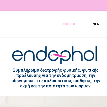
ENDOPHOL
ΝΈΑ
Συμπλήρωμα διατροφής φυσικής, φυτικής
προέλευσης για την ενδομητρίωση, την
αδενομύωη, τις πολυκυστικές ωοθήκες, την
ακμή και την ποιότητα των ωαρίων.