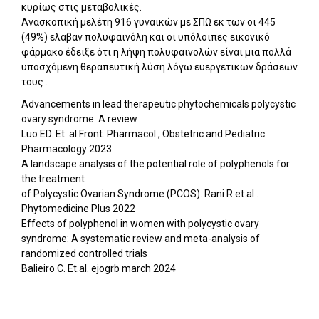
κυρίως στις μεταβολικές.
Ανασκοπική μελέτη 916 γυναικών με ΣΠΩ εκ των οι 445
(49%) ελαβαν πολυφαινόλη και οι υπόλοιπες εικονικό
φάρμακο έδειξε ότι η λήψη πολυφαινολών είναι μια πολλά
υποσχόμενη θεραπευτική λύση λόγω ευεργετικων δράσεων
τους .
Advancements in lead therapeutic phytochemicals polycystic
ovary syndrome: A review
Luo ED. Et. al Front. Pharmacol., Obstetric and Pediatric
Pharmacology 2023
A landscape analysis of the potential role of polyphenols for
the treatment
of Polycystic Ovarian Syndrome (PCOS). Rani R et.al .
Phytomedicine Plus 2022
Effects of polyphenol in women with polycystic ovary
syndrome: A systematic review and meta-analysis of
randomized controlled trials
Balieiro C. Et.al. ejogrb march 2024